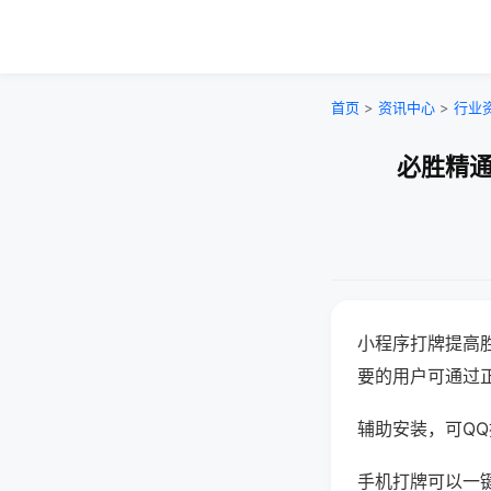
首页
>
资讯中心
>
行业
必胜精通
小程序打牌提高
要的用户可通过
辅助安装，可QQ搜
手机打牌可以一