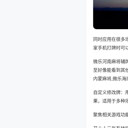
同时应用在很多
家手机打牌时可
微乐河南麻将辅
至好像能看到其
内蒙麻将,微乐海
自定义修改牌：
果，适用于多种
聚焦相关游戏功