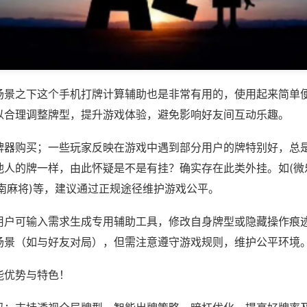
场景之下这个手机打牌计算辅助也是非常有用的，使用起来简单
以合理调整牌型，提升游戏体验，避免影响好友间互动乐趣。
牌器购买；一些玩家反映在游戏中遇到部分用户的牌特别好，总
他人的牌一样，由此怀疑是不是有挂？确实存在此类外挂。如(微
南麻将)等，建议通过正规途径维护游戏公平。
用户可输入需求生成专用辅助工具，修改自身牌型或隐藏操作痕迹
场景（如与好友对局），但需注意遵守游戏规则，维护公平环境
能优势与特色！