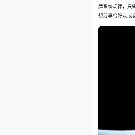
牌系统规律，只
想分享给好友或