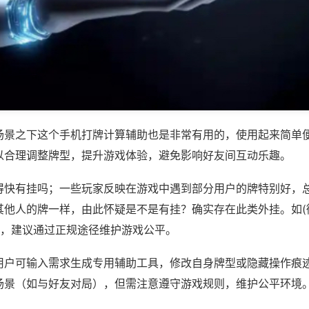
场景之下这个手机打牌计算辅助也是非常有用的，使用起来简单
以合理调整牌型，提升游戏体验，避免影响好友间互动乐趣。
得快有挂吗；一些玩家反映在游戏中遇到部分用户的牌特别好，
其他人的牌一样，由此怀疑是不是有挂？确实存在此类外挂。如(
等，建议通过正规途径维护游戏公平。
用户可输入需求生成专用辅助工具，修改自身牌型或隐藏操作痕迹
场景（如与好友对局），但需注意遵守游戏规则，维护公平环境