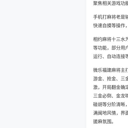
聚焦相关游戏功
手机打麻将老是
快速自摸等操作
相约麻将十三水为
等功能，部分用户
运行、自动连接等
微乐福建麻将主
游金、抢金、三
激，开局翻金确
三金必倒、金龙
碰胡等分阶清晰
满闽地风情，界
搓麻氛围。