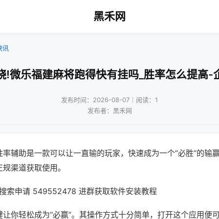
黑禾网
快讯
晓!微乐福建麻将跑得快有挂吗_胜率怎么提高-
发布时间：2026-08-07｜阅读：1
发布者：黑禾网
胜率辅助是一款可以让一直输的玩家，快速成为一个“必胜”的输
正规渠道获取使用。
索申请 549552478 进群获取软件安装教程
键让你轻松成为“必赢”。其操作方式十分简单，打开这个应用便