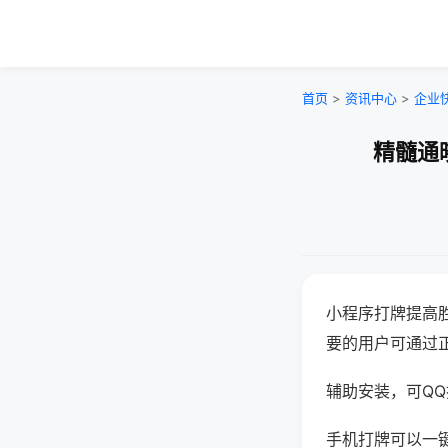
首页
>
资讯中心
>
企业
精髓通
小程序打牌提高
要的用户可通过
辅助安装，可QQ搜
手机打牌可以一