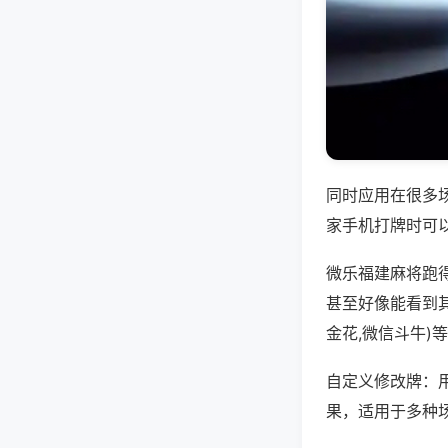
同时应用在很多
家手机打牌时可
微乐福建麻将跑
甚至好像能看到
金花,微信斗牛)
自定义修改牌：
果，适用于多种