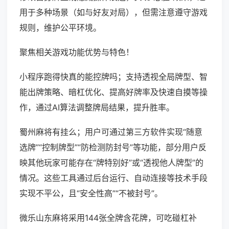
用于多种场景（如与好友对局），但需注意遵守游戏
规则，维护公平环境。
聚焦相关游戏功能优势与特色！
小程序跑得快真的能控牌吗；支持透视全局牌型、智
能出牌策略、暗杠优化、提高好牌率及快速自摸等操
作，通过AI算法调整牌局结果，提升胜率。
蜀州麻将有挂么；用户可通过第三方软件实现“随意
选牌”“控制牌型”“防检测防封号”等功能，部分用户反
映其他玩家可能存在“牌特别好”或“透视他人牌型”的
情况。这些工具通过后台运行、自动连接等技术手段
实现不平公，且“安全性高”“不被封号”。
微乐山东麻将采用144张全牌含花牌，可吃碰杠补