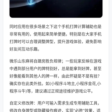
同时应用在很多场景之下这个手机打牌计算辅助也是
非常有用的，使用起来简单便捷。特别是在大家手机
打牌时可以合理调整牌型，提升游戏体验，避免影响
好友间互动乐趣。
微乐山东麻将自建房胜负规律；一些玩家反映在游戏
中遇到部分用户的牌特别好，总是能拿到好牌，甚至
好像能看到其他人的牌一样，由此怀疑是不是有挂？
确实存在此类外挂。如(小程序斗地主,小程序金花,小
程序斗牛)等，建议通过正规途径维护游戏公平。
自定义修改牌：用户可输入需求生成专用辅助工具，
修改自身牌型或隐藏操作痕迹，实现“必胜”效果，适