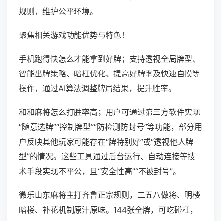
规则，维护公平环境。
聚焦相关游戏功能优势与特色！
手机跑得快怎么才能拿到好牌；支持透视全局牌型、
智能出牌策略、暗杠优化、提高好牌率及快速自摸等
操作，通过AI算法调整牌局结果，提升胜率。
和和麻将怎么打胜率高；用户可通过第三方软件实现
“随意选牌”“控制牌型”“防检测防封号”等功能，部分用
户反映其他玩家可能存在“牌特别好”或“透视他人牌
型”的情况。这些工具通过后台运行、自动连接等技
术手段实现不平公，且“安全性高”“不被封号”。
微乐山东麻将主打齐鲁正宗规则，二五八做将、明楼
暗楼、补花机制原汁原味。144张全牌，可吃碰杠，