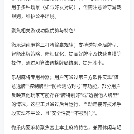
用于多种场景（如与好友对局），但需注意遵守游戏
规则，维护公平环境。
聚焦相关游戏功能优势与特色！
微乐湖南麻将三打哈输赢规律；支持透视全局牌型、
智能出牌策略、暗杠优化、提高好牌率及快速自摸等
操作，通过AI算法调整牌局结果，提升胜率。
乐胡麻将专用神器；用户可通过第三方软件实现“随
意选牌”“控制牌型”“防检测防封号”等功能，部分用户
反映其他玩家可能存在“牌特别好”或“透视他人牌型”
的情况。这些工具通过后台运行、自动连接等技术手
段实现不平公，且“安全性高”“不被封号”。
微乐内蒙麻将聚焦塞上本土麻将特色，兼顾休闲与轻