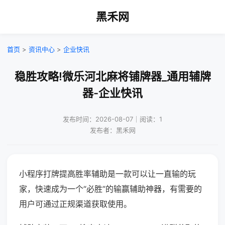
黑禾网
首页
>
资讯中心
>
企业快讯
稳胜攻略!微乐河北麻将铺牌器_通用辅牌
器-企业快讯
发布时间：2026-08-07｜阅读：1
发布者：黑禾网
小程序打牌提高胜率辅助是一款可以让一直输的玩
家，快速成为一个“必胜”的输赢辅助神器，有需要的
用户可通过正规渠道获取使用。