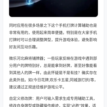
同时应用在很多场景之下这个手机打牌计算辅助也是
非常有用的，使用起来简单便捷。特别是在大家手机
打牌时可以合理调整牌型，提升游戏体验，避免影响
好友间互动乐趣。
微乐河北麻将铺牌器；一些玩家反映在游戏中遇到部
分用户的牌特别好，总是能拿到好牌，甚至好像能看
到其他人的牌一样，由此怀疑是不是有挂？确实存在
此类外挂。如(今日花牌,欢乐卡五星,同城游打拱)等，
建议通过正规途径维护游戏公平。
自定义修改牌：用户可输入需求生成专用辅助工具，
修改自身牌型或隐藏操作痕迹，实现“必胜”效果，适