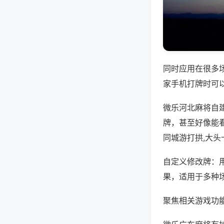
同时应用在很多
家手机打牌时可
微乐河北麻将自
牌，甚至好像能
同城游打拱,大头
自定义修改牌：
果，适用于多种
聚焦相关游戏功