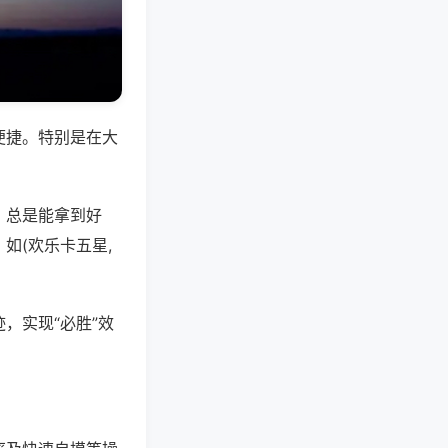
便捷。特别是在大
，总是能拿到好
如(欢乐卡五星,
，实现“必胜”效
。