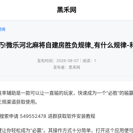
黑禾网
要闻
巧!微乐河北麻将自建房胜负规律_有什么规律-
发布时间：2026-08-07｜阅读：1
发布者：黑禾网
胜率辅助是一款可以让一直输的玩家，快速成为一个“必胜”的输
正规渠道获取使用。
索申请 549552478 进群获取软件安装教程
键让你轻松成为“必赢”。其操作方式十分简单，打开这个应用便