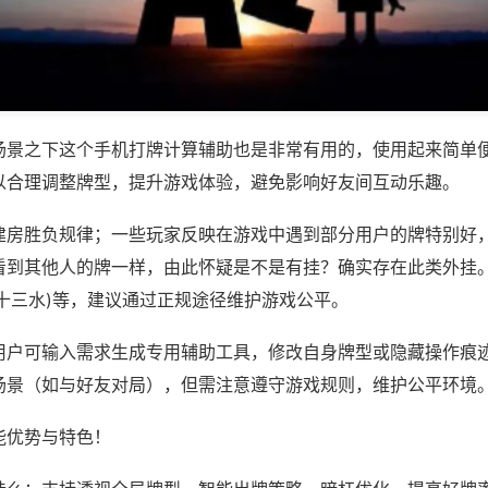
场景之下这个手机打牌计算辅助也是非常有用的，使用起来简单
以合理调整牌型，提升游戏体验，避免影响好友间互动乐趣。
建房胜负规律；一些玩家反映在游戏中遇到部分用户的牌特别好
看到其他人的牌一样，由此怀疑是不是有挂？确实存在此类外挂。
十三水)等，建议通过正规途径维护游戏公平。
用户可输入需求生成专用辅助工具，修改自身牌型或隐藏操作痕迹
场景（如与好友对局），但需注意遵守游戏规则，维护公平环境
能优势与特色！