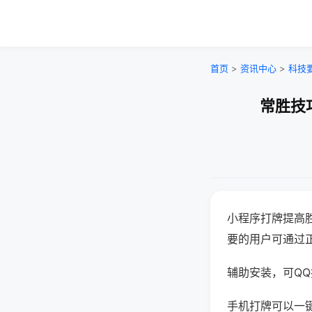
首页
>
资讯中心
>
科技
常胜技
小程序打牌提高
要的用户可通过
辅助安装，可QQ搜
手机打牌可以一