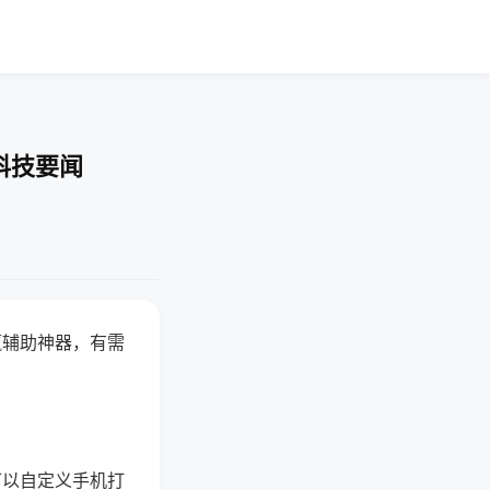
科技要闻
赢辅助神器，有需
可以自定义手机打