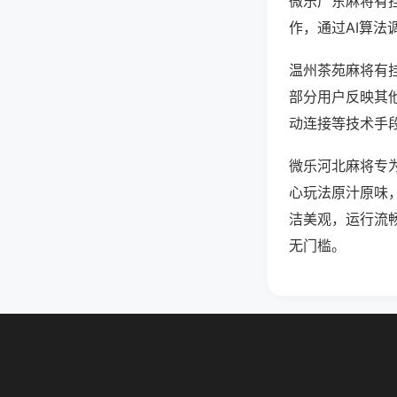
微乐广东麻将有
作，通过AI算法
温州茶苑麻将有挂
部分用户反映其他
动连接等技术手段
微乐河北麻将专
心玩法原汁原味
洁美观，运行流
无门槛。