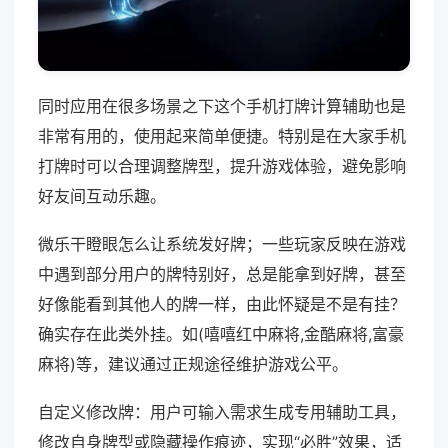
同时应用在很多场景之下这个手机打牌计算辅助也是
非常有用的，使用起来简单便捷。特别是在大家手机
打牌时可以合理调整牌型，提升游戏体验，避免影响
好友间互动乐趣。
微乐干瞪眼怎么让系统发好牌；一些玩家反映在游戏
中遇到部分用户的牌特别好，总是能拿到好牌，甚至
好像能看到其他人的牌一样，由此怀疑是不是有挂？
确实存在此类外挂。如(嘻嘻红中麻将,金酷麻将,富豪
麻将)等，建议通过正规途径维护游戏公平。
自定义修改牌：用户可输入需求生成专用辅助工具，
修改自身牌型或隐藏操作痕迹，实现“必胜”效果，适