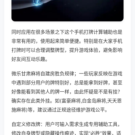
同时应用在很多场景之下这个手机打牌计算辅助也是
非常有用的，使用起来简单便捷。特别是在大家手机
打牌时可以合理调整牌型，提升游戏体验，避免影响
好友间互动乐趣。
微乐甘肃麻将自建房胜负规律；一些玩家反映在游戏
中遇到部分用户的牌特别好，总是能拿到好牌，甚至
好像能看到其他人的牌一样，由此怀疑是不是有挂？
确实存在此类外挂。如(富豪麻将,白金岛麻将,天天恩
施麻将)等，建议通过正规途径维护游戏公平。
自定义修改牌：用户可输入需求生成专用辅助工具，
修改自身牌型或隐藏操作痕迹，实现“必胜”效果，适