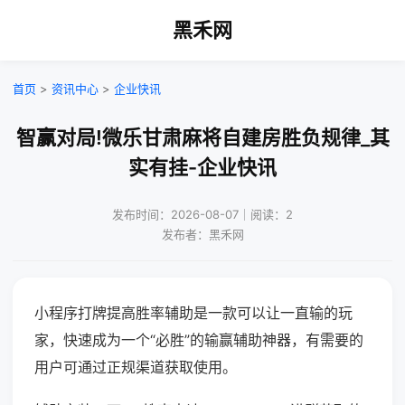
黑禾网
首页
>
资讯中心
>
企业快讯
智赢对局!微乐甘肃麻将自建房胜负规律_其
实有挂-企业快讯
发布时间：2026-08-07｜阅读：2
发布者：黑禾网
小程序打牌提高胜率辅助是一款可以让一直输的玩
家，快速成为一个“必胜”的输赢辅助神器，有需要的
用户可通过正规渠道获取使用。