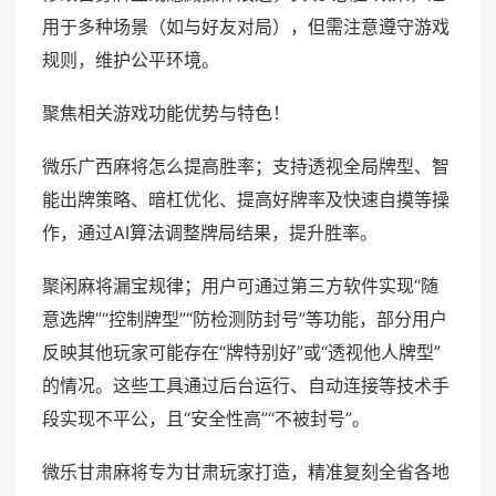
用于多种场景（如与好友对局），但需注意遵守游戏
规则，维护公平环境。
聚焦相关游戏功能优势与特色！
微乐广西麻将怎么提高胜率；支持透视全局牌型、智
能出牌策略、暗杠优化、提高好牌率及快速自摸等操
作，通过AI算法调整牌局结果，提升胜率。
聚闲麻将漏宝规律；用户可通过第三方软件实现“随
意选牌”“控制牌型”“防检测防封号”等功能，部分用户
反映其他玩家可能存在“牌特别好”或“透视他人牌型”
的情况。这些工具通过后台运行、自动连接等技术手
段实现不平公，且“安全性高”“不被封号”。
微乐甘肃麻将专为甘肃玩家打造，精准复刻全省各地