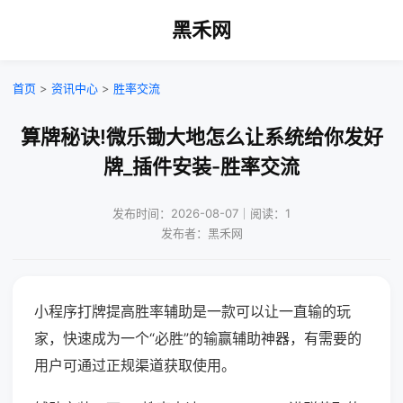
黑禾网
首页
>
资讯中心
>
胜率交流
算牌秘诀!微乐锄大地怎么让系统给你发好
牌_插件安装-胜率交流
发布时间：2026-08-07｜阅读：1
发布者：黑禾网
小程序打牌提高胜率辅助是一款可以让一直输的玩
家，快速成为一个“必胜”的输赢辅助神器，有需要的
用户可通过正规渠道获取使用。