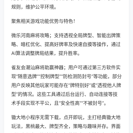
规则，维护公平环境。
聚焦相关游戏功能优势与特色！
微乐河南麻将攻略；支持透视全局牌型、智能出牌策
略、暗杠优化、提高好牌率及快速自摸等操作，通过
AI算法调整牌局结果，提升胜率。
雀友会潮汕麻将助赢神器；用户可通过第三方软件实
现“随意选牌”“控制牌型”“防检测防封号”等功能，部分
用户反映其他玩家可能存在“牌特别好”或“透视他人牌
型”的情况。这些工具通过后台运行、自动连接等技
术手段实现不平公，且“安全性高”“不被封号”。
锄大地小程序无需下载，点开即玩，主打经典锄大地
玩法，黑桃最大、牌型齐全，策略与趣味并存。界面