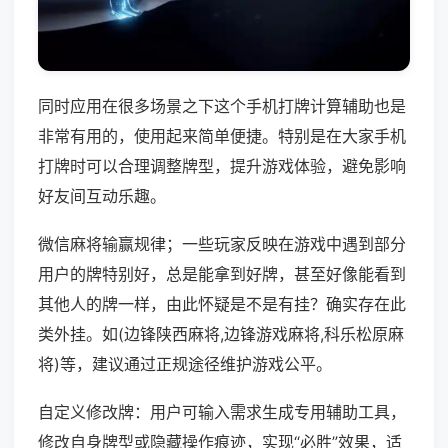
同时应用在很多场景之下这个手机打牌计算辅助也是
非常有用的，使用起来简单便捷。特别是在大家手机
打牌时可以合理调整牌型，提升游戏体验，避免影响
好友间互动乐趣。
微信麻将输赢规律；一些玩家反映在游戏中遇到部分
用户的牌特别好，总是能拿到好牌，甚至好像能看到
其他人的牌一样，由此怀疑是不是有挂？确实存在此
类外挂。如(边锋陕西麻将,边锋游戏麻将,科乐松原麻
将)等，建议通过正规途径维护游戏公平。
自定义修改牌：用户可输入需求生成专用辅助工具，
修改自身牌型或隐藏操作痕迹，实现“必胜”效果，适