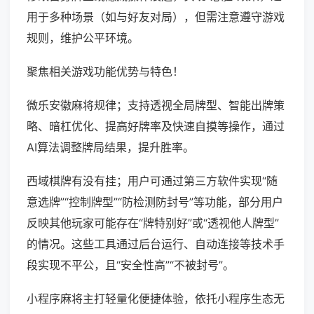
用于多种场景（如与好友对局），但需注意遵守游戏
规则，维护公平环境。
聚焦相关游戏功能优势与特色！
微乐安徽麻将规律；支持透视全局牌型、智能出牌策
略、暗杠优化、提高好牌率及快速自摸等操作，通过
AI算法调整牌局结果，提升胜率。
西域棋牌有没有挂；用户可通过第三方软件实现“随
意选牌”“控制牌型”“防检测防封号”等功能，部分用户
反映其他玩家可能存在“牌特别好”或“透视他人牌型”
的情况。这些工具通过后台运行、自动连接等技术手
段实现不平公，且“安全性高”“不被封号”。
小程序麻将主打轻量化便捷体验，依托小程序生态无