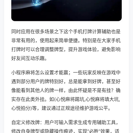
同时应用在很多场景之下这个手机打牌计算辅助也是
非常有用的，使用起来简单便捷。特别是在大家手机
打牌时可以合理调整牌型，提升游戏体验，避免影响
好友间互动乐趣。
小程序麻将怎么设置才能赢；一些玩家反映在游戏中
遇到部分用户的牌特别好，总是能拿到好牌，甚至好
像能看到其他人的牌一样，由此怀疑是不是有挂？确
实存在此类外挂。如(心悦麻将踢坑,心悦麻将填大坑,
心悦拍分)等，建议通过正规途径维护游戏公平。
自定义修改牌：用户可输入需求生成专用辅助工具，
修改自身牌型或隐藏操作痕迹，实现“必胜”效果，适