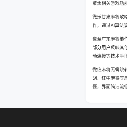
聚焦相关游戏功
微乐甘肃麻将攻
作，通过AI算法
雀圣广东麻将能作
部分用户反映其他
动连接等技术手段
微信麻将无需跳
胡、红中麻将等
懂，界面简洁流