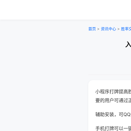
首页
>
资讯中心
>
胜率
入
小程序打牌提高
要的用户可通过
辅助安装，可QQ搜
手机打牌可以一