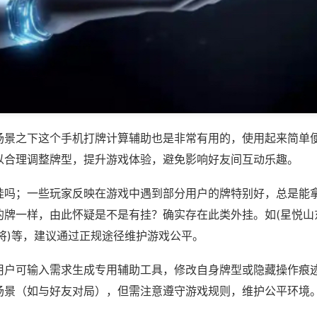
场景之下这个手机打牌计算辅助也是非常有用的，使用起来简单
以合理调整牌型，提升游戏体验，避免影响好友间互动乐趣。
挂吗；一些玩家反映在游戏中遇到部分用户的牌特别好，总是能
的牌一样，由此怀疑是不是有挂？确实存在此类外挂。如(星悦山
将)等，建议通过正规途径维护游戏公平。
用户可输入需求生成专用辅助工具，修改自身牌型或隐藏操作痕迹
场景（如与好友对局），但需注意遵守游戏规则，维护公平环境