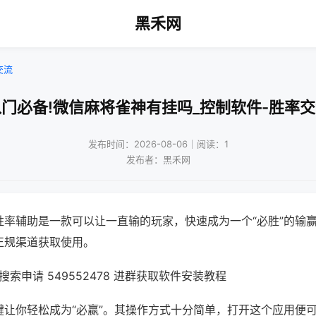
黑禾网
交流
门必备!微信麻将雀神有挂吗_控制软件-胜率
发布时间：2026-08-06｜阅读：1
发布者：黑禾网
胜率辅助是一款可以让一直输的玩家，快速成为一个“必胜”的输
正规渠道获取使用。
索申请 549552478 进群获取软件安装教程
键让你轻松成为“必赢”。其操作方式十分简单，打开这个应用便