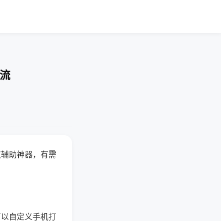
交流
赢辅助神器，有需
可以自定义手机打