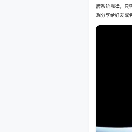
牌系统规律，只
想分享给好友或