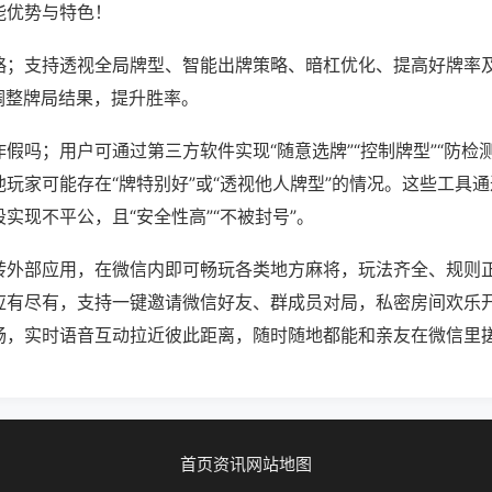
能优势与特色！
略；支持透视全局牌型、智能出牌策略、暗杠优化、提高好牌率
调整牌局结果，提升胜率。
假吗；用户可通过第三方软件实现“随意选牌”“控制牌型”“防检
玩家可能存在“牌特别好”或“透视他人牌型”的情况。这些工具
实现不平公，且“安全性高”“不被封号”。
转外部应用，在微信内即可畅玩各类地方麻将，玩法齐全、规则
应有尽有，支持一键邀请微信好友、群成员对局，私密房间欢乐
畅，实时语音互动拉近彼此距离，随时随地都能和亲友在微信里
首页
资讯
网站地图