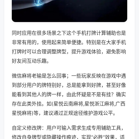
同时应用在很多场景之下这个手机打牌计算辅助也是
非常有用的，使用起来简单便捷。特别是在大家手机
打牌时可以合理调整牌型，提升游戏体验，避免影响
好友间互动乐趣。
微信麻将老输是怎么回事；一些玩家反映在游戏中遇
到部分用户的牌特别好，总是能拿到好牌，甚至好像
能看到其他人的牌一样，由此怀疑是不是有挂？确实
存在此类外挂。如(星悦云南麻将,星悦浙江麻将,广西
星悦麻将)等，建议通过正规途径维护游戏公平。
自定义修改牌：用户可输入需求生成专用辅助工具，
修改自身牌型或隐藏操作痕迹，实现“必胜”效果，适