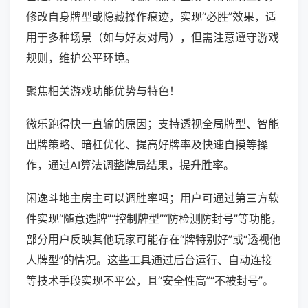
修改自身牌型或隐藏操作痕迹，实现“必胜”效果，适
用于多种场景（如与好友对局），但需注意遵守游戏
规则，维护公平环境。
聚焦相关游戏功能优势与特色！
微乐跑得快一直输的原因；支持透视全局牌型、智能
出牌策略、暗杠优化、提高好牌率及快速自摸等操
作，通过AI算法调整牌局结果，提升胜率。
闲逸斗地主房主可以调胜率吗；用户可通过第三方软
件实现“随意选牌”“控制牌型”“防检测防封号”等功能，
部分用户反映其他玩家可能存在“牌特别好”或“透视他
人牌型”的情况。这些工具通过后台运行、自动连接
等技术手段实现不平公，且“安全性高”“不被封号”。