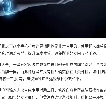
场景之下这个手机打牌计算辅助也是非常有用的，使用起来简单
以合理调整牌型，提升游戏体验，避免影响好友间互动乐趣。
法大全；一些玩家反映在游戏中遇到部分用户的牌特别好，总是
人的牌一样，由此怀疑是不是有挂？确实存在此类外挂。如(甘肃
水麻将十三张)等，建议通过正规途径维护游戏公平。
用户可输入需求生成专用辅助工具，修改自身牌型或隐藏操作痕迹
场景（如与好友对局），但需注意遵守游戏规则，维护公平环境