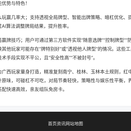
能优势与特色！
么玩赢几率大；支持透视全局牌型、智能出牌策略、暗杠优化、
过AI算法调整牌局结果，提升胜率。
赢牌技巧；用户可通过第三方软件实现“随意选牌”“控制牌型”“
其他玩家可能存在“牌特别好”或“透视他人牌型”的情况。这些
术手段实现不平公，且“安全性高”“不被封号”。
为广西玩家量身打造，精准复刻南宁、桂林、玉林本土规则，红
汁原味，可碰杠不可吃，对局节奏轻快，策略性与娱乐性平衡，
匹配快速高效，亲友组队免房卡。
首页
资讯
网站地图