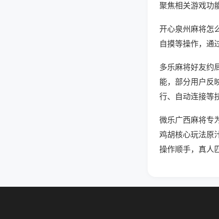
聚焦相关游戏功
开心泉州麻将怎
自摸等操作，通
多乐麻将好友约局
能，部分用户反映
行、自动连接等技
微乐广西麻将专
鸡胡核心玩法原
操作顺手，真人