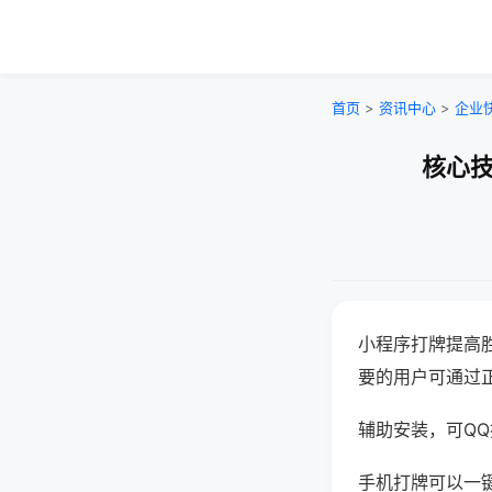
首页
>
资讯中心
>
企业
核心技
小程序打牌提高
要的用户可通过
辅助安装，可QQ搜
手机打牌可以一