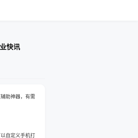
企业快讯
赢辅助神器，有需
可以自定义手机打