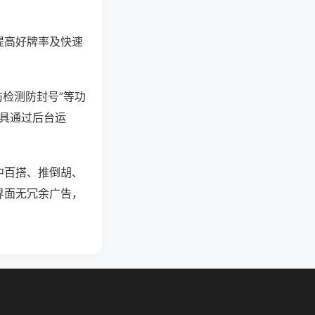
提高好牌率及快速
防检测防封号”等功
工具通过后台运
中百搭、推倒胡、
界面无冗余广告，