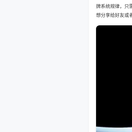
牌系统规律，只
想分享给好友或