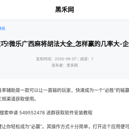
黑禾网
快讯
巧!微乐广西麻将胡法大全_怎样赢的几率大-
发布时间：2026-08-07｜阅读：1
发布者：黑禾网
胜率辅助是一款可以让一直输的玩家，快速成为一个“必胜”的输
正规渠道获取使用。
索申请 549552478 进群获取软件安装教程
键让你轻松成为“必赢”。其操作方式十分简单，打开这个应用便