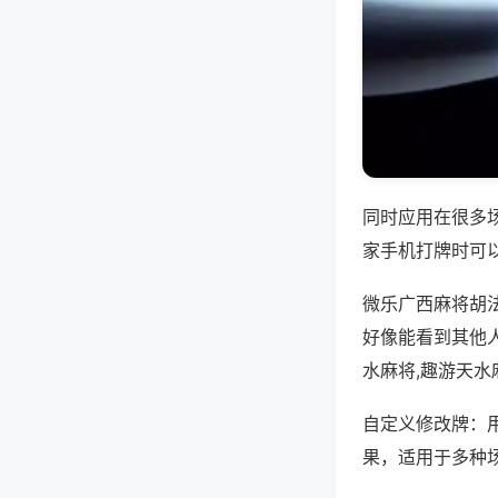
同时应用在很多
家手机打牌时可
微乐广西麻将胡
好像能看到其他
水麻将,趣游天
自定义修改牌：
果，适用于多种