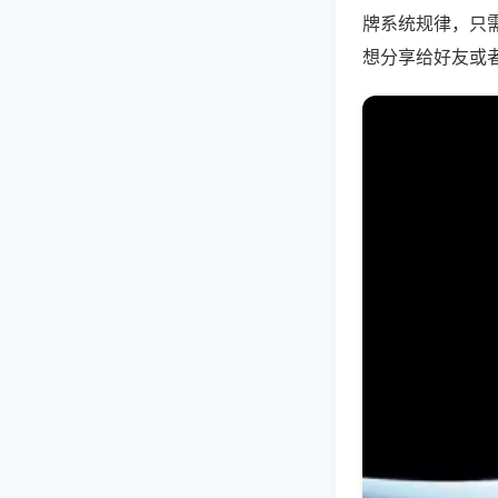
牌系统规律，只
想分享给好友或