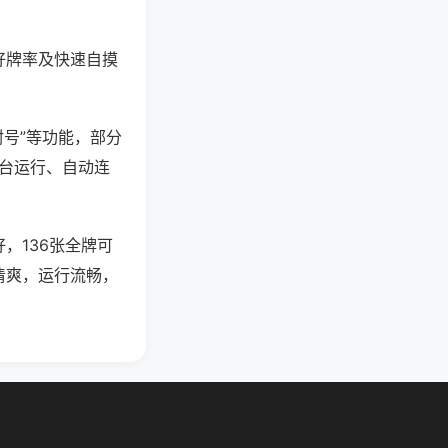
好牌率及快速自摸
封号”等功能，部分
后台运行、自动连
，136张全牌可
清爽，运行流畅，