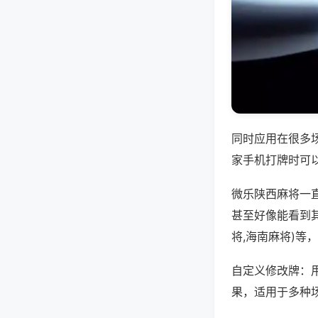
同时应用在很多
家手机打牌时可
微乐陕西麻将一
甚至好像能看到
将,海南麻将)等
自定义修改牌：
果，适用于多种