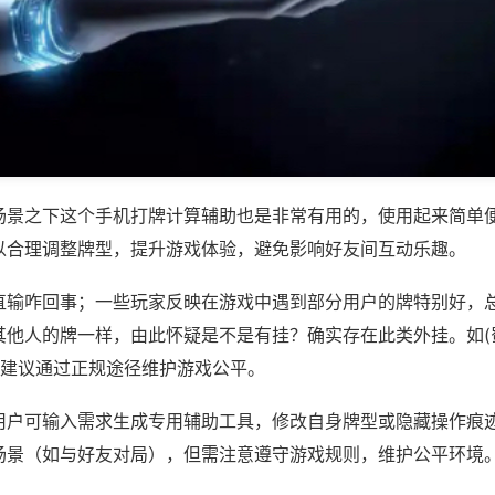
场景之下这个手机打牌计算辅助也是非常有用的，使用起来简单
以合理调整牌型，提升游戏体验，避免影响好友间互动乐趣。
直输咋回事；一些玩家反映在游戏中遇到部分用户的牌特别好，
其他人的牌一样，由此怀疑是不是有挂？确实存在此类外挂。如(
，建议通过正规途径维护游戏公平。
用户可输入需求生成专用辅助工具，修改自身牌型或隐藏操作痕迹
场景（如与好友对局），但需注意遵守游戏规则，维护公平环境