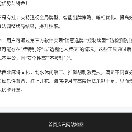
能优势与特色！
不是有挂；支持透视全局牌型、智能出牌策略、暗杠优化、提高
算法调整牌局结果，提升胜率。
；用户可通过第三方软件实现“随意选牌”“控制牌型”“防检测防
可能存在“牌特别好”或“透视他人牌型”的情况。这些工具通过
不平公，且“安全性高”“不被封号”。
承西北麻将文化，划水休闲解压、推倒胡刺激竞技，满足不同喜好
与娱乐性兼备，杠上开花、海底捞月等高阶玩法乐趣十足，界面
免房卡开黑。
首页
资讯
网站地图