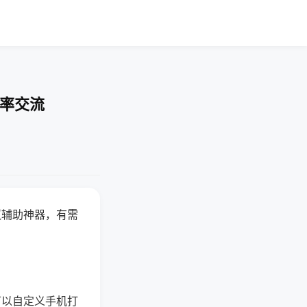
胜率交流
赢辅助神器，有需
可以自定义手机打