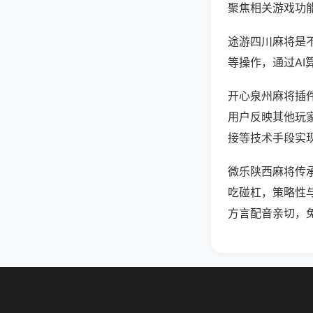
聚焦相关游戏功
途游四川麻将是
等操作，通过AI
开心泉州麻将插件
用户反映其他玩家
接等技术手段实现
微乐陕西麻将传
吃碰杠，策略性
方言配音亲切，