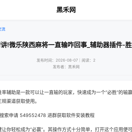
黑禾网
交流
讲!微乐陕西麻将一直输咋回事_辅助器插件-
发布时间：2026-08-07｜阅读：2
发布者：黑禾网
胜率辅助是一款可以让一直输的玩家，快速成为一个“必胜”的输
正规渠道获取使用。
索申请 549552478 进群获取软件安装教程
键让你轻松成为“必赢”。其操作方式十分简单，打开这个应用便