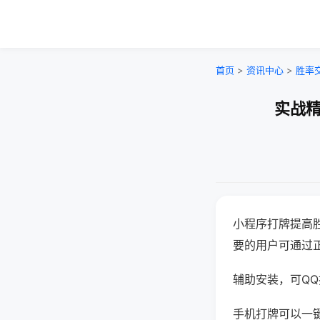
首页
>
资讯中心
>
胜率
实战精
小程序打牌提高
要的用户可通过
辅助安装，可QQ搜
手机打牌可以一