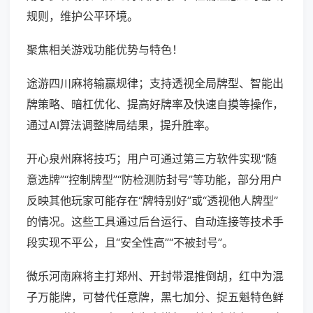
规则，维护公平环境。
聚焦相关游戏功能优势与特色！
途游四川麻将输赢规律；支持透视全局牌型、智能出
牌策略、暗杠优化、提高好牌率及快速自摸等操作，
通过AI算法调整牌局结果，提升胜率。
开心泉州麻将技巧；用户可通过第三方软件实现“随
意选牌”“控制牌型”“防检测防封号”等功能，部分用户
反映其他玩家可能存在“牌特别好”或“透视他人牌型”
的情况。这些工具通过后台运行、自动连接等技术手
段实现不平公，且“安全性高”“不被封号”。
微乐河南麻将主打郑州、开封带混推倒胡，红中为混
子万能牌，可替代任意牌，黑七加分、捉五魁特色鲜