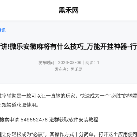
黑禾网
资讯
讲!微乐安徽麻将有什么技巧_万能开挂神器-
发布时间：2026-08-06｜阅读：1
发布者：黑禾网
胜率辅助是一款可以让一直输的玩家，快速成为一个“必胜”的输
正规渠道获取使用。
索申请 549552478 进群获取软件安装教程
键让你轻松成为“必赢”。其操作方式十分简单，打开这个应用便