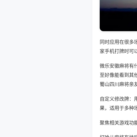
同时应用在很多
家手机打牌时可
微乐安徽麻将有
至好像能看到其他
蜀山四川麻将亲
自定义修改牌：
果，适用于多种
聚焦相关游戏功