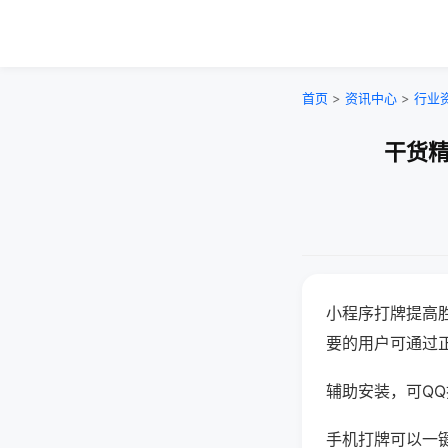
首页
>
资讯中心
>
行业
干货精
小程序打牌提高
要的用户可通过
辅助安装，可QQ搜
手机打牌可以一