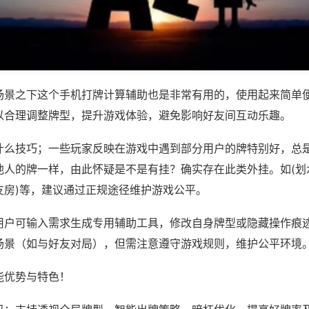
场景之下这个手机打牌计算辅助也是非常有用的，使用起来简单
以合理调整牌型，提升游戏体验，避免影响好友间互动乐趣。
什么技巧；一些玩家反映在游戏中遇到部分用户的牌特别好，总
人的牌一样，由此怀疑是不是有挂？确实存在此类外挂。如(划水
友房)等，建议通过正规途径维护游戏公平。
用户可输入需求生成专用辅助工具，修改自身牌型或隐藏操作痕迹
场景（如与好友对局），但需注意遵守游戏规则，维护公平环境
能优势与特色！