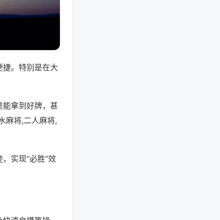
便捷。特别是在大
是能拿到好牌，甚
麻将,二人麻将,
，实现“必胜”效
。