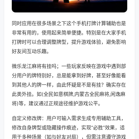
同时应用在很多场景之下这个手机打牌计算辅助也是
非常有用的，使用起来简单便捷。特别是在大家手机
打牌时可以合理调整牌型，提升游戏体验，避免影响
好友间互动乐趣。
微乐龙江麻将有挂吗；一些玩家反映在游戏中遇到部
分用户的牌特别好，总是能拿到好牌，甚至好像能看
到其他人的牌一样，由此怀疑是不是有挂？确实存在
此类外挂。如(全民如意棋牌,内蒙古全民麻将,闲逸麻
将)等，建议通过正规途径维护游戏公平。
自定义修改牌：用户可输入需求生成专用辅助工具，
修改自身牌型或隐藏操作痕迹，实现“必胜”效果，适
用于多种场景（如与好友对局），但需注意遵守游戏