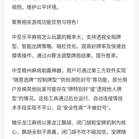
规则，维护公平环境。
聚焦相关游戏功能优势与特色！
中至乐平麻将怎么玩赢的概率大；支持透视全局牌
型、智能出牌策略、暗杠优化、提高好牌率及快速自
摸等操作，通过AI算法调整牌局结果，提升胜率。
中至赣州麻将助赢神器；用户可通过第三方软件实现
“随意选牌”“控制牌型”“防检测防封号”等功能，部分用
户反映其他玩家可能存在“牌特别好”或“透视他人牌
型”的情况。这些工具通过后台运行、自动连接等技
术手段实现不平公，且“安全性高”“不被封号”。
微乐龙江麻将以黑龙江飘胡、闭门胡和宝牌机制为核
心，飘胡全刻子高番，闭门胡不吃不碰加倍，宝牌随