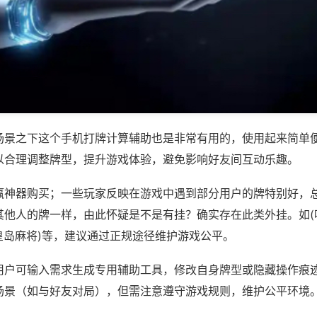
场景之下这个手机打牌计算辅助也是非常有用的，使用起来简单
以合理调整牌型，提升游戏体验，避免影响好友间互动乐趣。
赢神器购买；一些玩家反映在游戏中遇到部分用户的牌特别好，
其他人的牌一样，由此怀疑是不是有挂？确实存在此类外挂。如(
皇岛麻将)等，建议通过正规途径维护游戏公平。
用户可输入需求生成专用辅助工具，修改自身牌型或隐藏操作痕迹
场景（如与好友对局），但需注意遵守游戏规则，维护公平环境