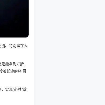
便捷。特别是在大
总是能拿到好牌，
哈哈长沙麻将,哥
，实现“必胜”效
。