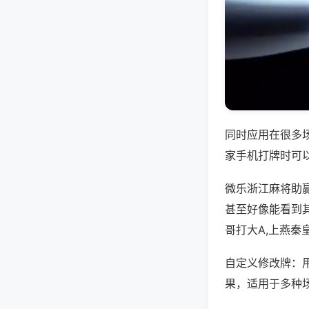
同时应用在很多
家手机打牌时可
微乐浙江麻将助
甚至好像能看到
哥打大A,上燕秦
自定义修改牌：
果，适用于多种