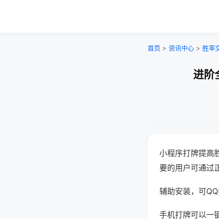
首页
>
资讯中心
>
胜率
进阶
小程序打牌提高
要的用户可通过
辅助安装，可QQ搜
手机打牌可以一