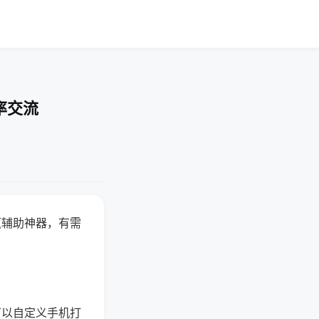
率交流
赢辅助神器，有需
可以自定义手机打