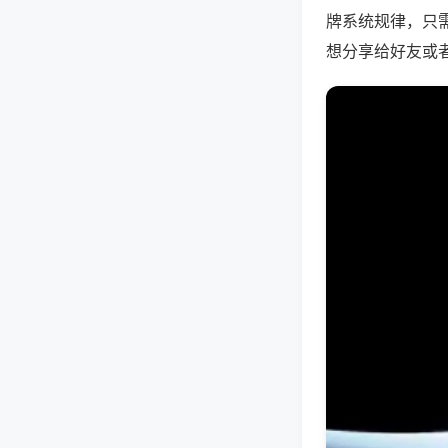
牌系统规律，只
想分享给好友或