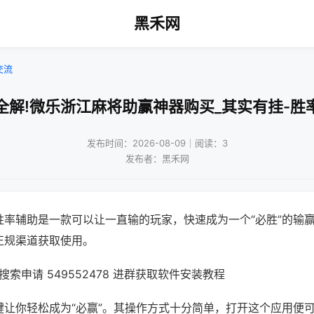
黑禾网
交流
全解!微乐浙江麻将助赢神器购买_其实有挂-胜
发布时间：2026-08-09｜阅读：3
发布者：黑禾网
胜率辅助是一款可以让一直输的玩家，快速成为一个“必胜”的输
正规渠道获取使用。
索申请 549552478 进群获取软件安装教程
键让你轻松成为“必赢”。其操作方式十分简单，打开这个应用便