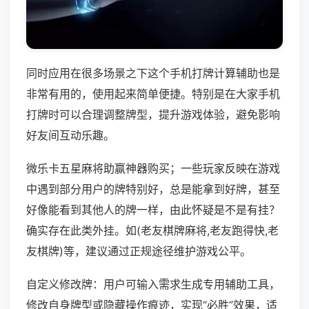
同时应用在很多场景之下这个手机打牌计算辅助也是
非常有用的，使用起来简单便捷。特别是在大家手机
打牌时可以合理调整牌型，提升游戏体验，避免影响
好友间互动乐趣。
微乐卡五星麻将助赢神器购买；一些玩家反映在游戏
中遇到部分用户的牌特别好，总是能拿到好牌，甚至
好像能看到其他人的牌一样，由此怀疑是不是有挂？
确实存在此类外挂。如(老友棋牌麻将,老友跑得快,老
友棋牌)等，建议通过正规途径维护游戏公平。
自定义修改牌：用户可输入需求生成专用辅助工具，
修改自身牌型或隐藏操作痕迹，实现“必胜”效果，适