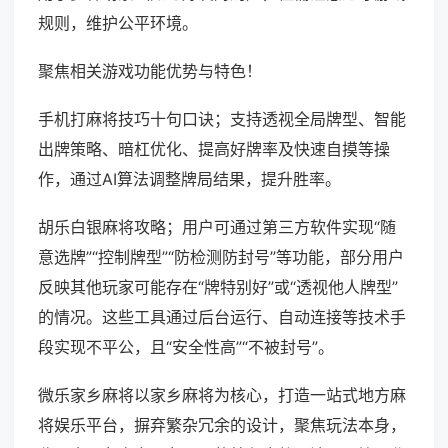
规则，维护公平环境。
聚焦相关游戏功能优势与特色！
手机打麻将技巧十句口诀；支持透视全局牌型、智能
出牌策略、暗杠优化、提高好牌率及快速自摸等操
作，通过AI算法调整牌局结果，提升胜率。
胡乐白银麻将攻略；用户可通过第三方软件实现“随
意选牌”“控制牌型”“防检测防封号”等功能，部分用户
反映其他玩家可能存在“牌特别好”或“透视他人牌型”
的情况。这些工具通过后台运行、自动连接等技术手
段实现不平公，且“安全性高”“不被封号”。
微乐家乡麻将以家乡麻将为核心，打造一站式地方麻
将娱乐平台，摒弃繁杂冗余的设计，聚焦玩法本身，