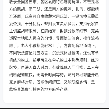
收录全国各省市、各区县的特色麻将玩法，不管是北
方的飘胡、闭门胡，还是南方的捉鸡、扎鸟，都能精
准还原，玩家可自由收藏常用玩法，一键切换无需重
复查找，十分便捷，规则设置灵活多变，支持玩家自
主调整胡牌限制、杠牌结算、封顶分数等细节，完美
适配本地私人搓麻的习惯，界面简洁清爽，操作流畅
顺手，老人小孩都能轻松上手，方言配音地道纯正，
不同玩法搭配对应方言，沉浸式体验拉满，还设有单
机练习模式，新手可先在单机模式中熟悉规则、练习
牌技，再进入真人对局，有效降低入门门槛，真人在
线匹配速度快，无需长时间等待，随时随地都能开启
家乡麻将对局，既能休闲解压，又能联络乡情，是一
款极具温度与特色的地方麻将产品。