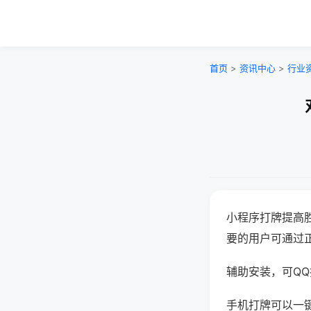
首页
>
资讯中心
>
行业
小程序打牌提高
要的用户可通过
辅助安装，可QQ搜
手机打牌可以一