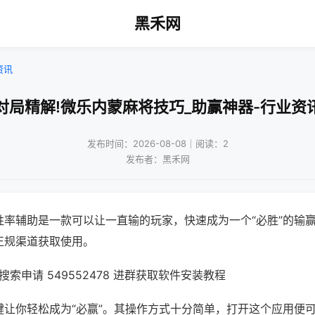
黑禾网
资讯
对局精解!微乐内蒙麻将技巧_助赢神器-行业资
发布时间：2026-08-08｜阅读：2
发布者：黑禾网
胜率辅助是一款可以让一直输的玩家，快速成为一个“必胜”的输
正规渠道获取使用。
索申请 549552478 进群获取软件安装教程
键让你轻松成为“必赢”。其操作方式十分简单，打开这个应用便