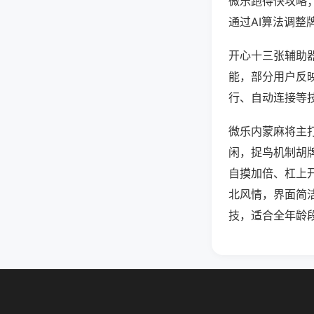
微乐跑得快攻略
通过AI算法调整
开心十三张辅助器
能，部分用户反映
行、自动连接等技
微乐内蒙麻将主
闲，捉鸟机制胡
自摸加倍、杠上
北风情，界面简
技，适合全年龄