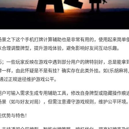
场景之下这个手机打牌计算辅助也是非常有用的，使用起来简单
以合理调整牌型，提升游戏体验，避免影响好友间互动乐趣。
巧；一些玩家反映在游戏中遇到部分用户的牌特别好，总是能拿
一样，由此怀疑是不是有挂？确实存在此类外挂。如(乐胡麻将,
议通过正规途径维护游戏公平。
用户可输入需求生成专用辅助工具，修改自身牌型或隐藏操作痕迹
场景（如与好友对局），但需注意遵守游戏规则，维护公平环境
能优势与特色！