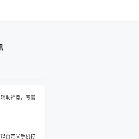
讯
赢辅助神器，有需
可以自定义手机打