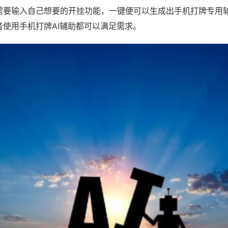
需要输入自己想要的开挂功能，一键便可以生成出手机打牌专用
者使用手机打牌AI辅助都可以满足需求。