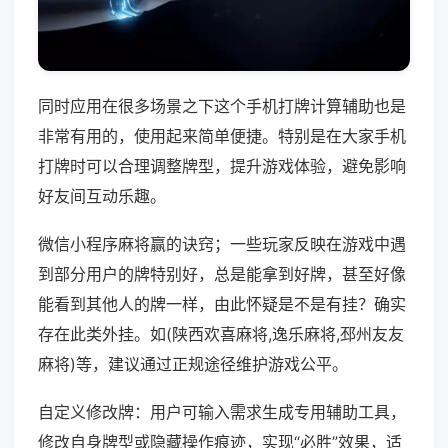
同时应用在很多场景之下这个手机打牌计算辅助也是
非常有用的，使用起来简单便捷。特别是在大家手机
打牌时可以合理调整牌型，提升游戏体验，避免影响
好友间互动乐趣。
微信小程序麻将赢的诀窍；一些玩家反映在游戏中遇
到部分用户的牌特别好，总是能拿到好牌，甚至好像
能看到其他人的牌一样，由此怀疑是不是有挂？确实
存在此类外挂。如(陕西欢喜麻将,逸乐麻将,邳州友友
麻将)等，建议通过正规途径维护游戏公平。
自定义修改牌：用户可输入需求生成专用辅助工具，
修改自身牌型或隐藏操作痕迹，实现“必胜”效果，适