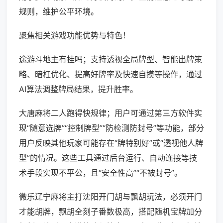
规则，维护公平环境。
聚焦相关游戏功能优势与特色！
途游斗地主有挂吗；支持透视全局牌型、智能出牌策
略、暗杠优化、提高好牌率及快速自摸等操作，通过
AI算法调整牌局结果，提升胜率。
大唐麻将二人跑得快规律；用户可通过第三方软件实
现“随意选牌”“控制牌型”“防检测防封号”等功能，部分
用户反映其他玩家可能存在“牌特别好”或“透视他人牌
型”的情况。这些工具通过后台运行、自动连接等技
术手段实现不平公，且“安全性高”“不被封号”。
微乐辽宁麻将主打沈阳开门胡与飘胡玩法，必须开门
才能胡牌，飘胡全刻子番数极高，搭配随机宝牌加分