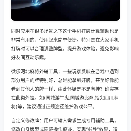
同时应用在很多场景之下这个手机打牌计算辅助也是
非常有用的，使用起来简单便捷。特别是在大家手机
打牌时可以合理调整牌型，提升游戏体验，避免影响
好友间互动乐趣。
微乐河北麻将外辅工具；一些玩家反映在游戏中遇到
部分用户的牌特别好，总是能拿到好牌，甚至好像能
看到其他人的牌一样，由此怀疑是不是有挂？确实存
在此类外挂。如(同城游牛鬼,同城游比鸡,指尖四川麻
将)等，建议通过正规途径维护游戏公平。
自定义修改牌：用户可输入需求生成专用辅助工具，
修改自身牌型或隐藏操作痕迹，实现“必胜”效果，适