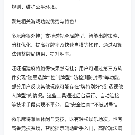
规则，维护公平环境。
聚焦相关游戏功能优势与特色！
多乐麻将外挂；支持透视全局牌型、智能出牌策略、
暗杠优化、提高好牌率及快速自摸等操作，通过AI算
法调整牌局结果，提升胜率。
旺旺福建麻将跑得快果然有挂；用户可通过第三方软
件实现“随意选牌”“控制牌型”“防检测防封号”等功能，
部分用户反映其他玩家可能存在“牌特别好”或“透视他
人牌型”的情况。这些工具通过后台运行、自动连接
等技术手段实现不平公，且“安全性高”“不被封号”。
微乐麻将兼顾休闲与竞技，既有轻松娱乐场次，也有
高番竞技赛场，智能提示辅助新手入门，高阶玩法满