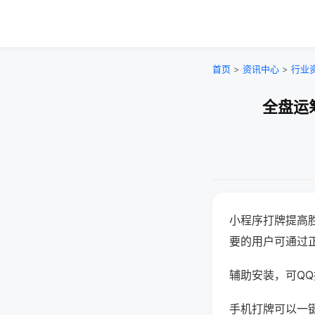
首页
>
资讯中心
>
行业
全盘运
小程序打牌提高
要的用户可通过
辅助安装，可QQ搜
手机打牌可以一