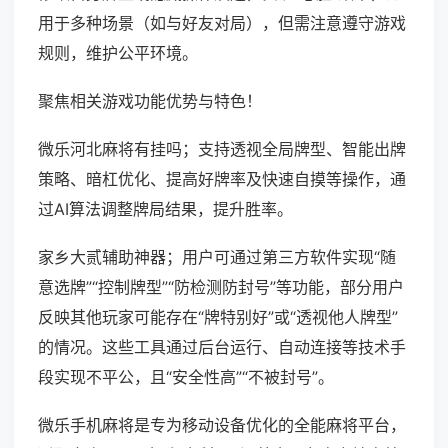
用于多种场景（如与好友对局），但需注意遵守游戏
规则，维护公平环境。
聚焦相关游戏功能优势与特色！
微乐河北麻将有挂吗；支持透视全局牌型、智能出牌
策略、暗杠优化、提高好牌率及快速自摸等操作，通
过AI算法调整牌局结果，提升胜率。
家乡大贰辅助神器；用户可通过第三方软件实现“随
意选牌”“控制牌型”“防检测防封号”等功能，部分用户
反映其他玩家可能存在“牌特别好”或“透视他人牌型”
的情况。这些工具通过后台运行、自动连接等技术手
段实现不平公，且“安全性高”“不被封号”。
微乐手机麻将是专为移动设备优化的全能麻将平台，