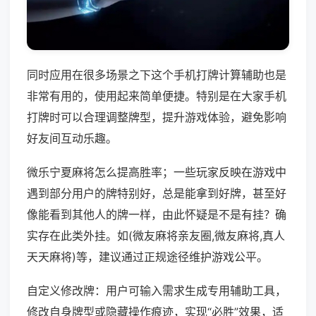
同时应用在很多场景之下这个手机打牌计算辅助也是
非常有用的，使用起来简单便捷。特别是在大家手机
打牌时可以合理调整牌型，提升游戏体验，避免影响
好友间互动乐趣。
微乐宁夏麻将怎么提高胜率；一些玩家反映在游戏中
遇到部分用户的牌特别好，总是能拿到好牌，甚至好
像能看到其他人的牌一样，由此怀疑是不是有挂？确
实存在此类外挂。如(微友麻将亲友圈,微友麻将,真人
天天麻将)等，建议通过正规途径维护游戏公平。
自定义修改牌：用户可输入需求生成专用辅助工具，
修改自身牌型或隐藏操作痕迹，实现“必胜”效果，适