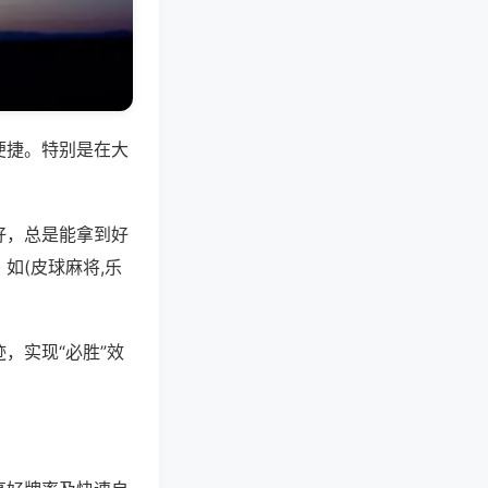
便捷。特别是在大
好，总是能拿到好
如(皮球麻将,乐
，实现“必胜”效
。