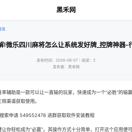
黑禾网
资讯
解!微乐四川麻将怎么让系统发好牌_控牌神器-
发布时间：2026-08-07｜阅读：2
发布者：黑禾网
胜率辅助是一款可以让一直输的玩家，快速成为一个“必胜”的输
正规渠道获取使用。
索申请 549552478 进群获取软件安装教程
键让你轻松成为“必赢”。其操作方式十分简单，打开这个应用便