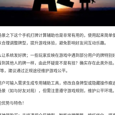
场景之下这个手机打牌计算辅助也是非常有用的，使用起来简单
以合理调整牌型，提升游戏体验，避免影响好友间互动乐趣。
么让系统发好牌；一些玩家反映在游戏中遇到部分用户的牌特别
看到其他人的牌一样，由此怀疑是不是有挂？确实存在此类外挂。
)等，建议通过正规途径维护游戏公平。
用户可输入需求生成专用辅助工具，修改自身牌型或隐藏操作痕迹
场景（如与好友对局），但需注意遵守游戏规则，维护公平环境
能优势与特色！