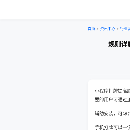
首页
>
资讯中心
>
行业
规则详
小程序打牌提高
要的用户可通过
辅助安装，可QQ搜
手机打牌可以一