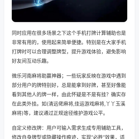
同时应用在很多场景之下这个手机打牌计算辅助也是
非常有用的，使用起来简单便捷。特别是在大家手机
打牌时可以合理调整牌型，提升游戏体验，避免影响
好友间互动乐趣。
微乐河南麻将助赢神器；一些玩家反映在游戏中遇到
部分用户的牌特别好，总是能拿到好牌，甚至好像能
看到其他人的牌一样，由此怀疑是不是有挂？确实存
在此类外挂。如(清远佬麻将,佳运游戏麻将,丫丫玉溪
麻将)等，建议通过正规途径维护游戏公平。
自定义修改牌：用户可输入需求生成专用辅助工具，
修改自身牌型或隐藏操作痕迹，实现“必胜”效果，适