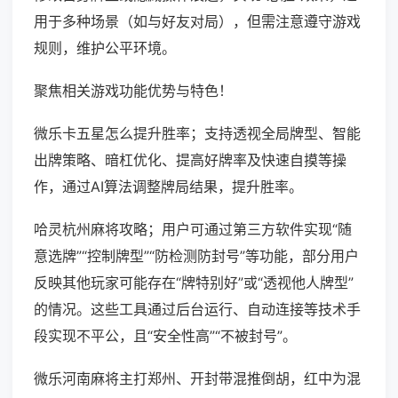
用于多种场景（如与好友对局），但需注意遵守游戏
规则，维护公平环境。
聚焦相关游戏功能优势与特色！
微乐卡五星怎么提升胜率；支持透视全局牌型、智能
出牌策略、暗杠优化、提高好牌率及快速自摸等操
作，通过AI算法调整牌局结果，提升胜率。
哈灵杭州麻将攻略；用户可通过第三方软件实现“随
意选牌”“控制牌型”“防检测防封号”等功能，部分用户
反映其他玩家可能存在“牌特别好”或“透视他人牌型”
的情况。这些工具通过后台运行、自动连接等技术手
段实现不平公，且“安全性高”“不被封号”。
微乐河南麻将主打郑州、开封带混推倒胡，红中为混