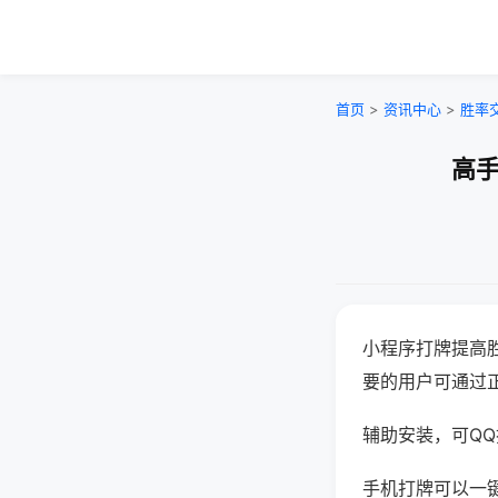
首页
>
资讯中心
>
胜率
高手
小程序打牌提高
要的用户可通过
辅助安装，可QQ搜
手机打牌可以一