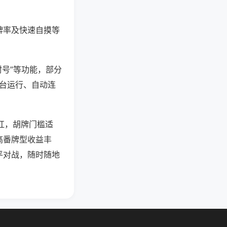
牌率及快速自摸等
封号”等功能，部分
后台运行、自动连
碰杠，胡牌门槛适
高番牌型收益丰
平对战，随时随地