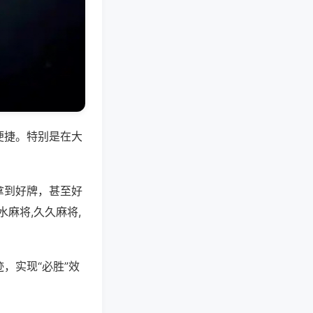
便捷。特别是在大
拿到好牌，甚至好
麻将,久久麻将,
，实现“必胜”效
。