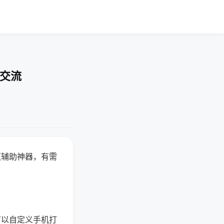
率交流
赢辅助神器，有需
可以自定义手机打