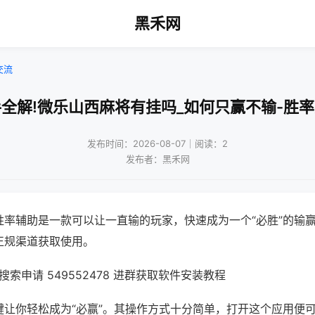
黑禾网
交流
全解!微乐山西麻将有挂吗_如何只赢不输-胜
发布时间：2026-08-07｜阅读：2
发布者：黑禾网
胜率辅助是一款可以让一直输的玩家，快速成为一个“必胜”的输
正规渠道获取使用。
索申请 549552478 进群获取软件安装教程
键让你轻松成为“必赢”。其操作方式十分简单，打开这个应用便