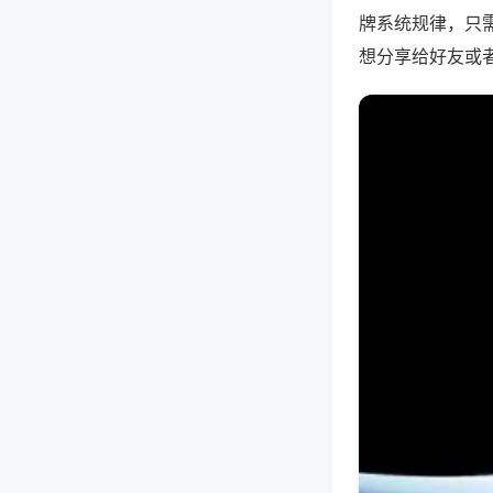
牌系统规律，只
想分享给好友或