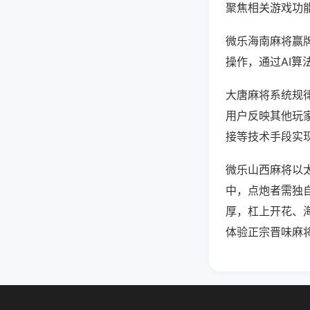
聚焦相关游戏功
微乐海南麻将赢
操作，通过AI算
大唐麻将系统规律
用户反映其他玩家
接等技术手段实现
微乐山西麻将以太
中，点炮者需独
厚，杠上开花、
体验正宗晋味麻