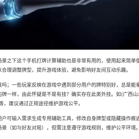
场景之下这个手机打牌计算辅助也是非常有用的，使用起来简单
以合理调整牌型，提升游戏体验，避免影响好友间互动乐趣。
挂吗；一些玩家反映在游戏中遇到部分用户的牌特别好，总是能
牌一样，由此怀疑是不是有挂？确实存在此类外挂。如(广西山水
)等，建议通过正规途径维护游戏公平。
用户可输入需求生成专用辅助工具，修改自身牌型或隐藏操作痕迹
场景（如与好友对局），但需注意遵守游戏规则，维护公平环境