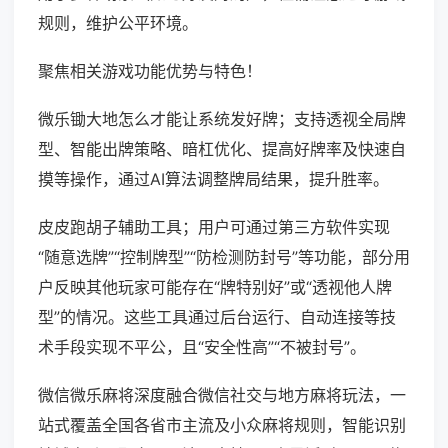
规则，维护公平环境。
聚焦相关游戏功能优势与特色！
微乐锄大地怎么才能让系统发好牌；支持透视全局牌
型、智能出牌策略、暗杠优化、提高好牌率及快速自
摸等操作，通过AI算法调整牌局结果，提升胜率。
皮皮跑胡子辅助工具；用户可通过第三方软件实现
“随意选牌”“控制牌型”“防检测防封号”等功能，部分用
户反映其他玩家可能存在“牌特别好”或“透视他人牌
型”的情况。这些工具通过后台运行、自动连接等技
术手段实现不平公，且“安全性高”“不被封号”。
微信微乐麻将深度融合微信社交与地方麻将玩法，一
站式覆盖全国各省市主流及小众麻将规则，智能识别