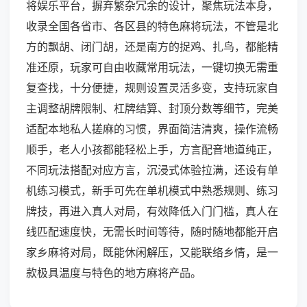
将娱乐平台，摒弃繁杂冗余的设计，聚焦玩法本身，
收录全国各省市、各区县的特色麻将玩法，不管是北
方的飘胡、闭门胡，还是南方的捉鸡、扎鸟，都能精
准还原，玩家可自由收藏常用玩法，一键切换无需重
复查找，十分便捷，规则设置灵活多变，支持玩家自
主调整胡牌限制、杠牌结算、封顶分数等细节，完美
适配本地私人搓麻的习惯，界面简洁清爽，操作流畅
顺手，老人小孩都能轻松上手，方言配音地道纯正，
不同玩法搭配对应方言，沉浸式体验拉满，还设有单
机练习模式，新手可先在单机模式中熟悉规则、练习
牌技，再进入真人对局，有效降低入门门槛，真人在
线匹配速度快，无需长时间等待，随时随地都能开启
家乡麻将对局，既能休闲解压，又能联络乡情，是一
款极具温度与特色的地方麻将产品。