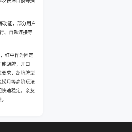
率及快速自摸等操
”等功能，部分用户
运行、自动连接等
牌，红中作为固定
才能胡牌，开口
性要求，胡牌牌型
底捞月等高阶玩法
配快速稳定，亲友
性。