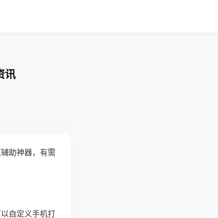
资讯
赢辅助神器，有需
可以自定义手机打