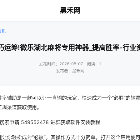
黑禾网
资讯
巧运筹!微乐湖北麻将专用神器_提高胜率-行业
发布时间：2026-08-07｜阅读：1
发布者：黑禾网
胜率辅助是一款可以让一直输的玩家，快速成为一个“必胜”的输
正规渠道获取使用。
索申请 549552478 进群获取软件安装教程
键让你轻松成为“必赢”。其操作方式十分简单，打开这个应用便