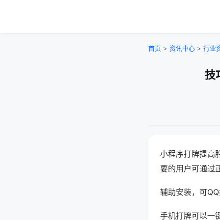
首页
>
资讯中心
>
行业
技
小程序打牌提高
要的用户可通过
辅助安装，可QQ搜
手机打牌可以一