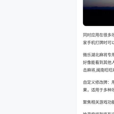
同时应用在很多
家手机打牌时可
微乐湖北麻将专
好像能看到其他
击麻将,闽南旺旺
自定义修改牌：
果，适用于多种
聚焦相关游戏功