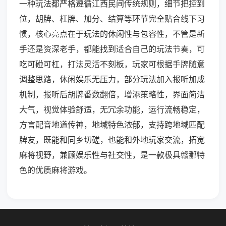
一种玩法都严格遵循江西民间传统规则，细节把控到
位，胡牌、杠牌、加分、结算等环节完全贴合线下习
惯，核心亮点在于玩法的休闲性与包容性，不管是新
手还是资深老手，都能找到适合自己的玩法节奏，可
吃可碰可杠，打法灵活不刻板，玩家可根据手牌随意
调整思路，休闲娱乐无压力，部分玩法加入报听加成
机制，报听后胡牌番数翻倍，增添策略性，界面简洁
大气，视觉体验舒适，无冗余功能，运行流畅稳定，
方言配音地道传神，地域特色浓郁，支持跨地域匹配
牌友，既能和同乡切磋，也能和外地玩家交流，拓宽
麻将视野，兼顾娱乐性与社交性，是一款极具赣鄱特
色的优质麻将游戏。