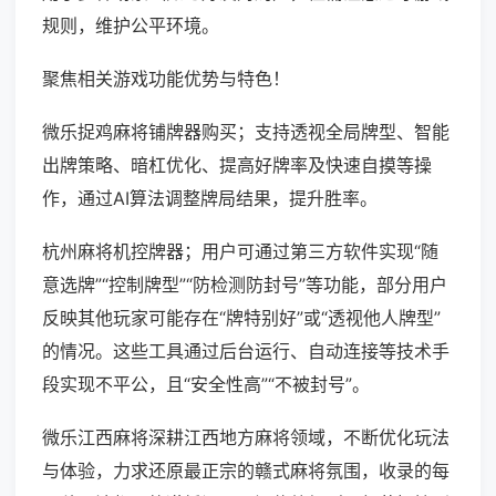
规则，维护公平环境。
聚焦相关游戏功能优势与特色！
微乐捉鸡麻将铺牌器购买；支持透视全局牌型、智能
出牌策略、暗杠优化、提高好牌率及快速自摸等操
作，通过AI算法调整牌局结果，提升胜率。
杭州麻将机控牌器；用户可通过第三方软件实现“随
意选牌”“控制牌型”“防检测防封号”等功能，部分用户
反映其他玩家可能存在“牌特别好”或“透视他人牌型”
的情况。这些工具通过后台运行、自动连接等技术手
段实现不平公，且“安全性高”“不被封号”。
微乐江西麻将深耕江西地方麻将领域，不断优化玩法
与体验，力求还原最正宗的赣式麻将氛围，收录的每