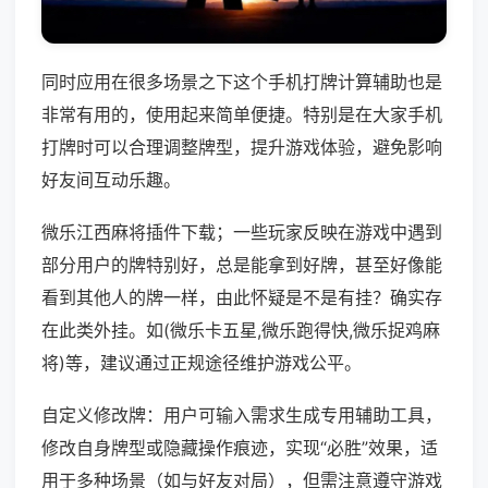
同时应用在很多场景之下这个手机打牌计算辅助也是
非常有用的，使用起来简单便捷。特别是在大家手机
打牌时可以合理调整牌型，提升游戏体验，避免影响
好友间互动乐趣。
微乐江西麻将插件下载；一些玩家反映在游戏中遇到
部分用户的牌特别好，总是能拿到好牌，甚至好像能
看到其他人的牌一样，由此怀疑是不是有挂？确实存
在此类外挂。如(微乐卡五星,微乐跑得快,微乐捉鸡麻
将)等，建议通过正规途径维护游戏公平。
自定义修改牌：用户可输入需求生成专用辅助工具，
修改自身牌型或隐藏操作痕迹，实现“必胜”效果，适
用于多种场景（如与好友对局），但需注意遵守游戏