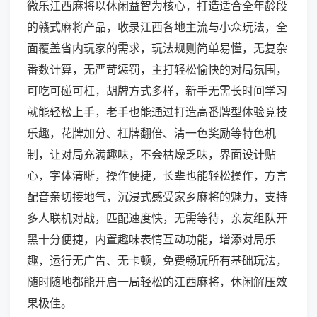
微乐江西麻将以休闲益智为核心，打造适合全年龄段
的赣式麻将产品，收录江西各地主流与小众玩法，全
面覆盖省内玩家的需求，玩法规则简单易懂，无复杂
番数计算，无严苛惩罚，主打轻松愉快的对局氛围，
可吃可碰可杠，胡牌方式多样，新手无需长时间学习
就能轻松上手，老手也能通过打造高番牌型体验竞技
乐趣，花牌加分、杠牌翻倍、清一色奖励等特色机
制，让对局充满趣味，不会枯燥乏味，界面设计贴
心，字体清晰，操作便捷，长辈也能轻松操作，方言
配音亲切接地气，沉浸式感受家乡麻将的魅力，支持
多人联机对战，匹配速度快，无需等待，亲友组队开
黑十分便捷，内置趣味表情互动功能，增添对局乐
趣，运行无广告、无卡顿，免费畅玩所有基础玩法，
随时随地都能开启一局轻松的江西麻将，休闲解压效
果极佳。