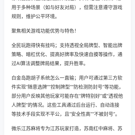
用于多种场景（如与好友对局），但需注意遵守游戏
规则，维护公平环境。
聚焦相关游戏功能优势与特色！
全民玩跑得快有挂吗；支持透视全局牌型、智能出牌
策略、暗杠优化、提高好牌率及快速自摸等操作，通
过AI算法调整牌局结果，提升胜率。
白金岛跑胡子系统怎么一直输；用户可通过第三方软
件实现“随意选牌”“控制牌型”“防检测防封号”等功能，
部分用户反映其他玩家可能存在“牌特别好”或“透视他
人牌型”的情况。这些工具通过后台运行、自动连接
等技术手段实现不平公，且“安全性高”“不被封号”。
微乐江苏麻将专为江苏玩家打造，苏南红中麻将、苏