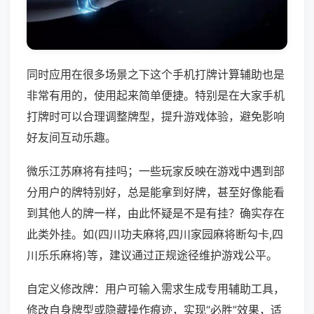
同时应用在很多场景之下这个手机打牌计算辅助也是
非常有用的，使用起来简单便捷。特别是在大家手机
打牌时可以合理调整牌型，提升游戏体验，避免影响
好友间互动乐趣。
微乐江苏麻将有挂吗；一些玩家反映在游戏中遇到部
分用户的牌特别好，总是能拿到好牌，甚至好像能看
到其他人的牌一样，由此怀疑是不是有挂？确实存在
此类外挂。如(四川功夫麻将,四川家园麻将断勾卡,四
川乐乐麻将)等，建议通过正规途径维护游戏公平。
自定义修改牌：用户可输入需求生成专用辅助工具，
修改自身牌型或隐藏操作痕迹，实现“必胜”效果，适