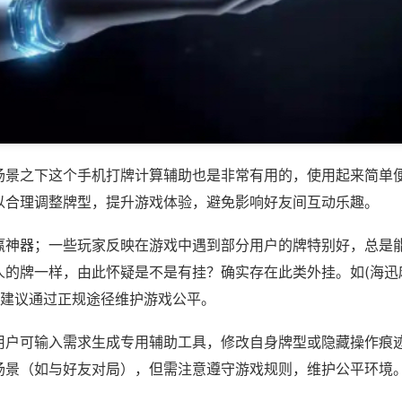
场景之下这个手机打牌计算辅助也是非常有用的，使用起来简单
以合理调整牌型，提升游戏体验，避免影响好友间互动乐趣。
赢神器；一些玩家反映在游戏中遇到部分用户的牌特别好，总是
人的牌一样，由此怀疑是不是有挂？确实存在此类外挂。如(海迅
，建议通过正规途径维护游戏公平。
用户可输入需求生成专用辅助工具，修改自身牌型或隐藏操作痕迹
场景（如与好友对局），但需注意遵守游戏规则，维护公平环境