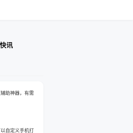
业快讯
赢辅助神器，有需
可以自定义手机打