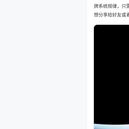
牌系统规律，只
想分享给好友或