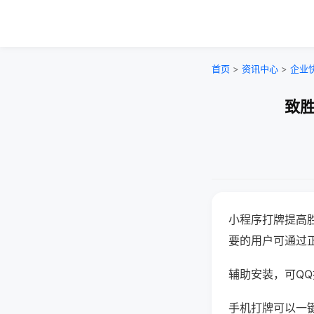
首页
>
资讯中心
>
企业
致胜
小程序打牌提高
要的用户可通过
辅助安装，可QQ搜
手机打牌可以一