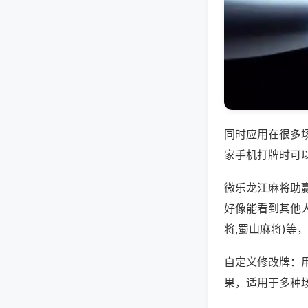
同时应用在很多
家手机打牌时可
微乐龙江麻将助
好像能看到其他
将,蜀山麻将)等
自定义修改牌：
果，适用于多种