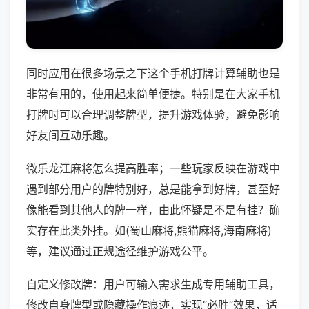
同时应用在很多场景之下这个手机打牌计算辅助也是
非常有用的，使用起来简单便捷。特别是在大家手机
打牌时可以合理调整牌型，提升游戏体验，避免影响
好友间互动乐趣。
微乐龙江麻将怎么提高胜率；一些玩家反映在游戏中
遇到部分用户的牌特别好，总是能拿到好牌，甚至好
像能看到其他人的牌一样，由此怀疑是不是有挂？确
实存在此类外挂。如(蜀山麻将,熊猫麻将,海南麻将)
等，建议通过正规途径维护游戏公平。
自定义修改牌：用户可输入需求生成专用辅助工具，
修改自身牌型或隐藏操作痕迹，实现“必胜”效果，适