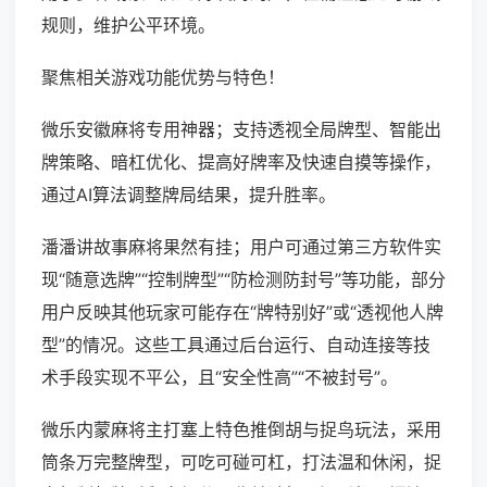
规则，维护公平环境。
聚焦相关游戏功能优势与特色！
微乐安徽麻将专用神器；支持透视全局牌型、智能出
牌策略、暗杠优化、提高好牌率及快速自摸等操作，
通过AI算法调整牌局结果，提升胜率。
潘潘讲故事麻将果然有挂；用户可通过第三方软件实
现“随意选牌”“控制牌型”“防检测防封号”等功能，部分
用户反映其他玩家可能存在“牌特别好”或“透视他人牌
型”的情况。这些工具通过后台运行、自动连接等技
术手段实现不平公，且“安全性高”“不被封号”。
微乐内蒙麻将主打塞上特色推倒胡与捉鸟玩法，采用
筒条万完整牌型，可吃可碰可杠，打法温和休闲，捉