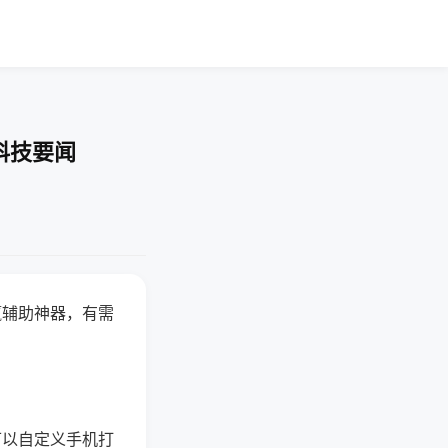
科技要闻
赢辅助神器，有需
可以自定义手机打