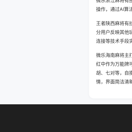
微乐浙江麻将有
操作，通过AI算
王者陕西麻将有挂
分用户反映其他玩
连接等技术手段实
微乐海南麻将主
红中作为万能牌
胡、七对等，自
情，界面简洁清