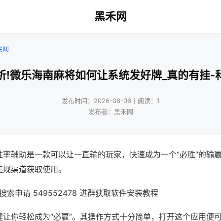
黑禾网
要闻
析!微乐海南麻将如何让系统发好牌_真的有挂-
发布时间：2026-08-06｜阅读：1
发布者：黑禾网
胜率辅助是一款可以让一直输的玩家，快速成为一个“必胜”的输
正规渠道获取使用。
索申请 549552478 进群获取软件安装教程
键让你轻松成为“必赢”。其操作方式十分简单，打开这个应用便