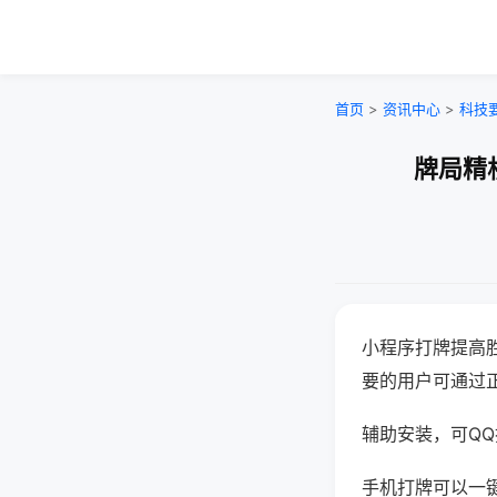
首页
>
资讯中心
>
科技
牌局精
小程序打牌提高
要的用户可通过
辅助安装，可QQ搜
手机打牌可以一