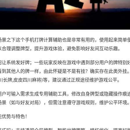
场景之下这个手机打牌计算辅助也是非常有用的，使用起来简单
以合理调整牌型，提升游戏体验，避免影响好友间互动乐趣。
何让系统发好牌；一些玩家反映在游戏中遇到部分用户的牌特别
看到其他人的牌一样，由此怀疑是不是有挂？确实存在此类外挂。
川长牌,皮皮四川麻将)等，建议通过正规途径维护游戏公平。
用户可输入需求生成专用辅助工具，修改自身牌型或隐藏操作痕迹
场景（如与好友对局），但需注意遵守游戏规则，维护公平环境
能优势与特色！