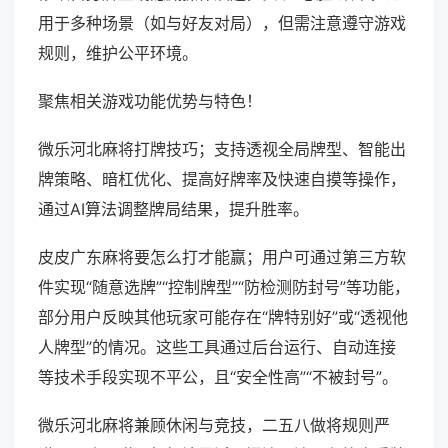
用于多种场景（如与好友对局），但需注意遵守游戏
规则，维护公平环境。
聚焦相关游戏功能优势与特色！
微乐河北麻将打牌技巧；支持透视全局牌型、智能出
牌策略、暗杠优化、提高好牌率及快速自摸等操作，
通过AI算法调整牌局结果，提升胜率。
皮皮广东麻将要怎么打才能赢；用户可通过第三方软
件实现“随意选牌”“控制牌型”“防检测防封号”等功能，
部分用户反映其他玩家可能存在“牌特别好”或“透视他
人牌型”的情况。这些工具通过后台运行、自动连接
等技术手段实现不平公，且“安全性高”“不被封号”。
微乐河北麻将兼顾休闲与竞技，二五八做将规则严