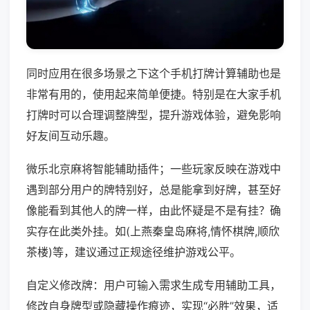
同时应用在很多场景之下这个手机打牌计算辅助也是
非常有用的，使用起来简单便捷。特别是在大家手机
打牌时可以合理调整牌型，提升游戏体验，避免影响
好友间互动乐趣。
微乐北京麻将智能辅助插件；一些玩家反映在游戏中
遇到部分用户的牌特别好，总是能拿到好牌，甚至好
像能看到其他人的牌一样，由此怀疑是不是有挂？确
实存在此类外挂。如(上燕秦皇岛麻将,情怀棋牌,顺欣
茶楼)等，建议通过正规途径维护游戏公平。
自定义修改牌：用户可输入需求生成专用辅助工具，
修改自身牌型或隐藏操作痕迹，实现“必胜”效果，适