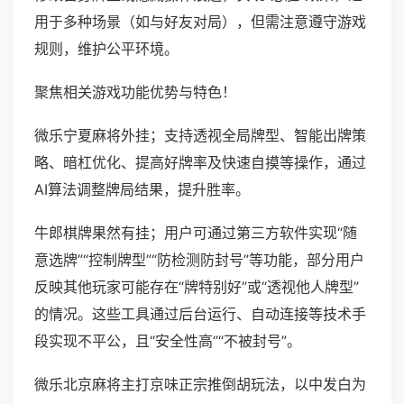
用于多种场景（如与好友对局），但需注意遵守游戏
规则，维护公平环境。
聚焦相关游戏功能优势与特色！
微乐宁夏麻将外挂；支持透视全局牌型、智能出牌策
略、暗杠优化、提高好牌率及快速自摸等操作，通过
AI算法调整牌局结果，提升胜率。
牛郎棋牌果然有挂；用户可通过第三方软件实现“随
意选牌”“控制牌型”“防检测防封号”等功能，部分用户
反映其他玩家可能存在“牌特别好”或“透视他人牌型”
的情况。这些工具通过后台运行、自动连接等技术手
段实现不平公，且“安全性高”“不被封号”。
微乐北京麻将主打京味正宗推倒胡玩法，以中发白为