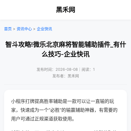
黑禾网
首页
>
资讯中心
>
企业快讯
智斗攻略!微乐北京麻将智能辅助插件_有什
么技巧-企业快讯
发布时间：2026-08-08｜阅读：1
发布者：黑禾网
小程序打牌提高胜率辅助是一款可以让一直输的玩
家，快速成为一个“必胜”的输赢辅助神器，有需要的
用户可通过正规渠道获取使用。