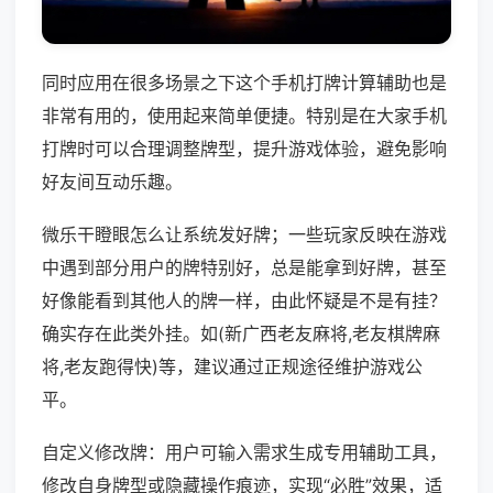
同时应用在很多场景之下这个手机打牌计算辅助也是
非常有用的，使用起来简单便捷。特别是在大家手机
打牌时可以合理调整牌型，提升游戏体验，避免影响
好友间互动乐趣。
微乐干瞪眼怎么让系统发好牌；一些玩家反映在游戏
中遇到部分用户的牌特别好，总是能拿到好牌，甚至
好像能看到其他人的牌一样，由此怀疑是不是有挂？
确实存在此类外挂。如(新广西老友麻将,老友棋牌麻
将,老友跑得快)等，建议通过正规途径维护游戏公
平。
自定义修改牌：用户可输入需求生成专用辅助工具，
修改自身牌型或隐藏操作痕迹，实现“必胜”效果，适