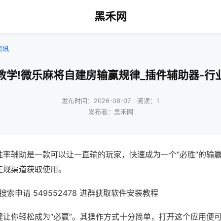
黑禾网
资讯
教学!微乐麻将自建房输赢规律_插件辅助器-行
发布时间：2026-08-07｜阅读：1
发布者：黑禾网
胜率辅助是一款可以让一直输的玩家，快速成为一个“必胜”的输
正规渠道获取使用。
索申请 549552478 进群获取软件安装教程
键让你轻松成为“必赢”。其操作方式十分简单，打开这个应用便