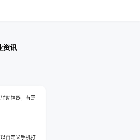
业资讯
赢辅助神器，有需
可以自定义手机打