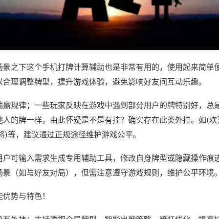
场景之下这个手机打牌计算辅助也是非常有用的，使用起来简单
以合理调整牌型，提升游戏体验，避免影响好友间互动乐趣。
输赢规律；一些玩家反映在游戏中遇到部分用户的牌特别好，总
他人的牌一样，由此怀疑是不是有挂？确实存在此类外挂。如(欢
将)等，建议通过正规途径维护游戏公平。
用户可输入需求生成专用辅助工具，修改自身牌型或隐藏操作痕迹
场景（如与好友对局），但需注意遵守游戏规则，维护公平环境
能优势与特色！