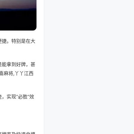
便捷。特别是在大
是能拿到好牌，甚
喜麻将,丫丫江西
，实现“必胜”效
。