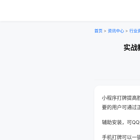
首页
>
资讯中心
>
行业
实战
小程序打牌提高
要的用户可通过
辅助安装，可QQ搜
手机打牌可以一